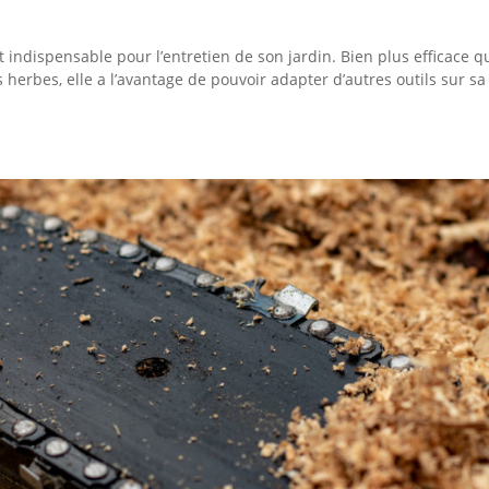
t indispensable pour l’entretien de son jardin. Bien plus efficace q
herbes, elle a l’avantage de pouvoir adapter d’autres outils sur sa