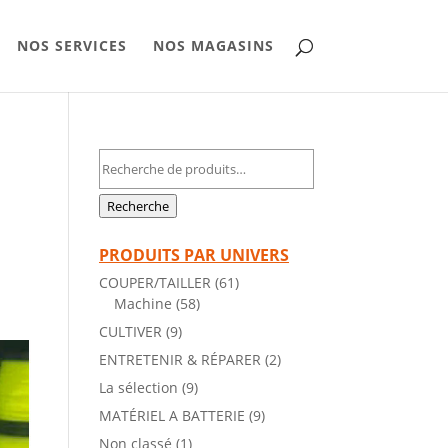
NOS SERVICES
NOS MAGASINS
Recherche
pour :
Recherche
n
PRODUITS PAR UNIVERS
COUPER/TAILLER
(61)
Machine
(58)
CULTIVER
(9)
ENTRETENIR & RÉPARER
(2)
La sélection
(9)
MATÉRIEL A BATTERIE
(9)
Non classé
(1)