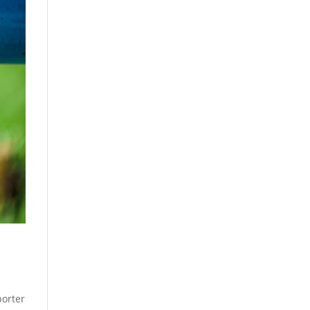
porter