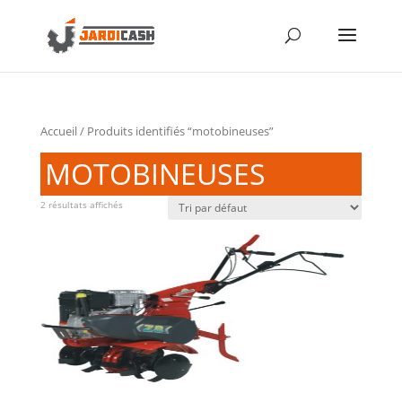
Accueil
/ Produits identifiés “motobineuses”
MOTOBINEUSES
2 résultats affichés