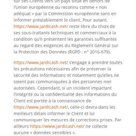
sur ses Clients vers un pays situé en dehors de
l’Union européenne ou reconnu comme « non
adéquat » par la Commission européenne sans en
informer préalablement le client. Pour autant,
https://www.jardicash.net/
reste libre du choix de
ses sous-traitants techniques et commerciaux à la
condition qu’il présentent les garanties suffisantes
au regard des exigences du Règlement Général sur
la Protection des Données (RGPD : n° 2016-679).
https://www.jardicash.net/
s’engage à prendre toutes
les précautions nécessaires afin de préserver la
sécurité des Informations et notamment qu’elles ne
soient pas communiquées à des personnes non
autorisées. Cependant, si un incident impactant
l’intégrité ou la confidentialité des Informations du
Client est portée à la connaissance de
https://www.jardicash.net/
, celle-ci devra dans les
meilleurs délais informer le Client et lui
communiquer les mesures de corrections prises. Par
ailleurs
https://www.jardicash.net/
ne collecte
aucune « données sensibles ».