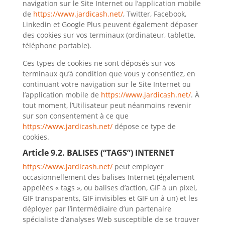
navigation sur le Site Internet ou l’application mobile
de
https://www.jardicash.net/
, Twitter, Facebook,
Linkedin et Google Plus peuvent également déposer
des cookies sur vos terminaux (ordinateur, tablette,
téléphone portable).
Ces types de cookies ne sont déposés sur vos
terminaux qu’à condition que vous y consentiez, en
continuant votre navigation sur le Site Internet ou
l’application mobile de
https://www.jardicash.net/
. À
tout moment, l’Utilisateur peut néanmoins revenir
sur son consentement à ce que
https://www.jardicash.net/
dépose ce type de
cookies.
Article 9.2. BALISES (“TAGS”) INTERNET
https://www.jardicash.net/
peut employer
occasionnellement des balises Internet (également
appelées « tags », ou balises d’action, GIF à un pixel,
GIF transparents, GIF invisibles et GIF un à un) et les
déployer par l’intermédiaire d’un partenaire
spécialiste d’analyses Web susceptible de se trouver