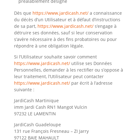
préalablement désigné
Dès que
https://www.jardicash.net/
a connaissance
du décès d’un Utilisateur et à défaut d’instructions
de sa part,
https://www.jardicash.net/
s’engage à
détruire ses données, sauf si leur conservation
s’avère nécessaire à des fins probatoires ou pour
répondre à une obligation légale.
Si l’Utilisateur souhaite savoir comment
https://www.jardicash.net/
utilise ses Données
Personnelles, demander à les rectifier ou s’oppose à
leur traitement, l’Utilisateur peut contacter
https://www.jardicash.net/
par écrit à l’adresse
suivante :
JardiCash Martinique
imm Jardi Cash RN1 Mangot Vulcin
97232
LE LAMENTIN
JardiCash Guadeloupe
131 rue François Fresneau – ZI Jarry
97122 BAIE MAHAULT