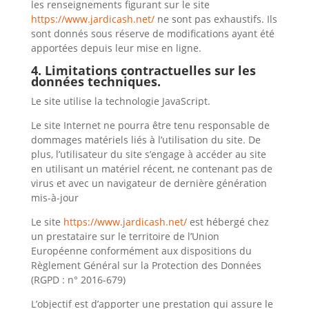
les renseignements figurant sur le site
https://www.jardicash.net/
ne sont pas exhaustifs. Ils
sont donnés sous réserve de modifications ayant été
apportées depuis leur mise en ligne.
4. Limitations contractuelles sur les
données techniques.
Le site utilise la technologie JavaScript.
Le site Internet ne pourra être tenu responsable de
dommages matériels liés à l’utilisation du site. De
plus, l’utilisateur du site s’engage à accéder au site
en utilisant un matériel récent, ne contenant pas de
virus et avec un navigateur de dernière génération
mis-à-jour
Le site
https://www.jardicash.net/
est hébergé chez
un prestataire sur le territoire de l’Union
Européenne conformément aux dispositions du
Règlement Général sur la Protection des Données
(RGPD : n° 2016-679)
L’objectif est d’apporter une prestation qui assure le