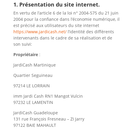
1. Présentation du site internet.
En vertu de l’article 6 de la loi n° 2004-575 du 21 juin
2004 pour la confiance dans l’économie numérique, il
est précisé aux utilisateurs du site internet
https://www.jardicash.net/
l’identité des différents
intervenants dans le cadre de sa réalisation et de
son suivi:
Propriétaire
:
JardiCash Martinique
Quartier Seguineau
97214 LE LORRAIN
imm Jardi Cash RN1 Mangot Vulcin
97232
LE LAMENTIN
JardiCash Guadeloupe
131 rue François Fresneau – ZI Jarry
97122 BAIE MAHAULT