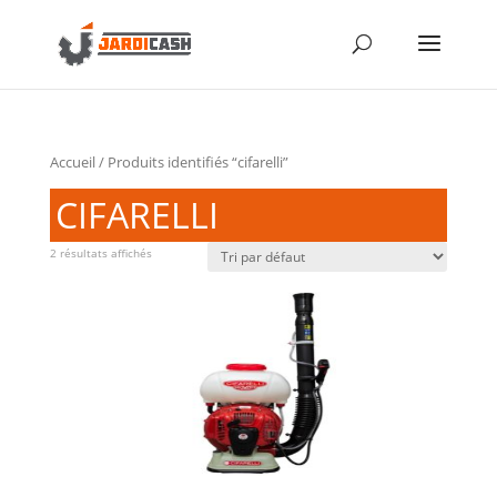
Accueil
/ Produits identifiés “cifarelli”
CIFARELLI
2 résultats affichés