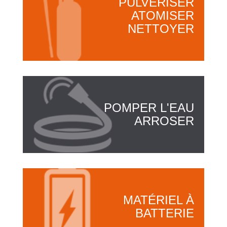
PULVÉRISER
ATOMISER
NETTOYER
POMPER L'EAU
ARROSER
MATÉRIEL À
BATTERIE