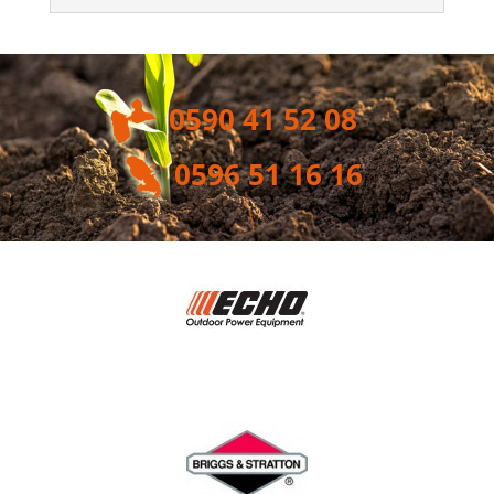
0590 41 52 08
0596 51 16 16