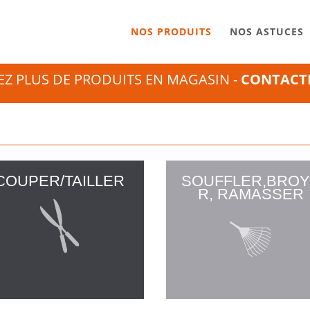
NOS PRODUITS
NOS ASTUCES
Z PLUS DE PRODUITS EN MAGASIN -
CONTACT
COUPER/TAILLER
SOUFFLER,BRO
R, RAMASSER