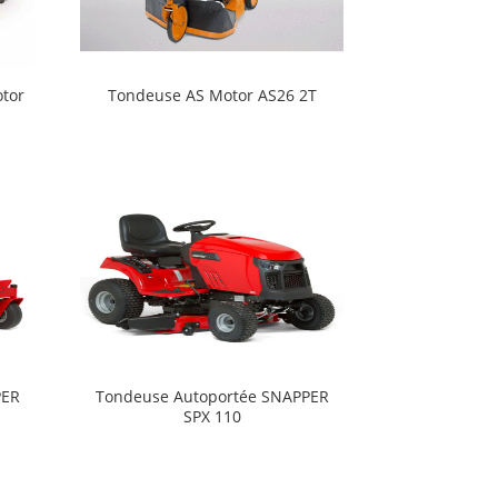
tor
Tondeuse AS Motor AS26 2T
PER
Tondeuse Autoportée SNAPPER
SPX 110