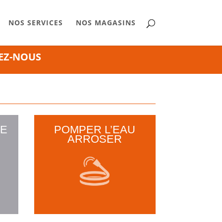
NOS SERVICES
NOS MAGASINS
EZ-NOUS
YE
POMPER L’EAU
ARROSER