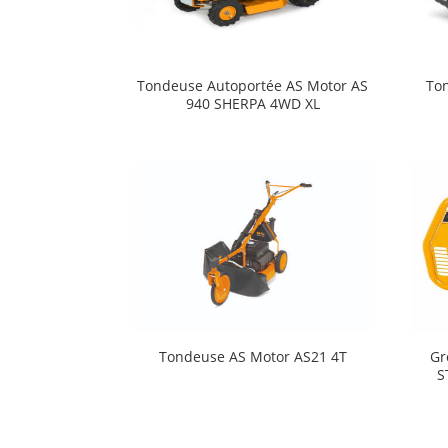
Tondeuse Autoportée AS Motor AS
To
940 SHERPA 4WD XL
Tondeuse AS Motor AS21 4T
Gr
S