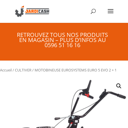
RETROUVEZ TOUS NOS PRODUITS
EN MAGASIN – PLUS D’INFOS AU
0596 51 16 16
Accueil
/
CULTIVER
/ MOTOBINEUSE EUROSYSTEMS EURO 5 EVO 2 + 1