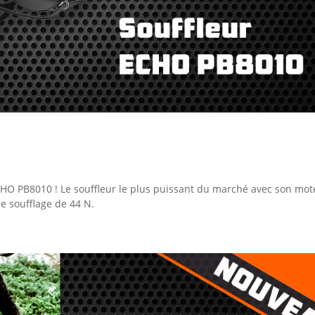
HO PB8010 ! Le souffleur le plus puissant du marché avec son mot
e soufflage de 44 N.