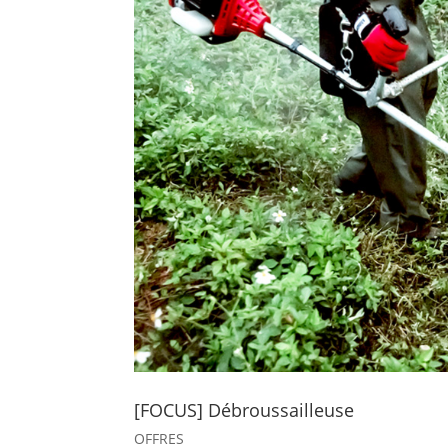
[FOCUS] Débroussailleuse
OFFRES