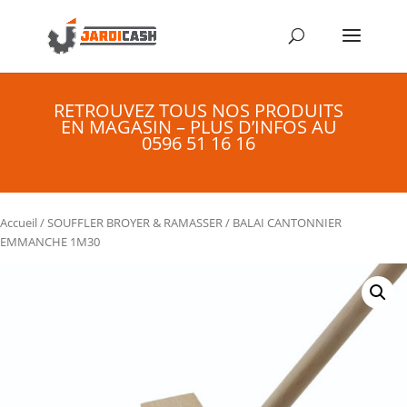
RETROUVEZ TOUS NOS PRODUITS
EN MAGASIN – PLUS D’INFOS AU
0596 51 16 16
Accueil
/
SOUFFLER BROYER & RAMASSER
/ BALAI CANTONNIER
EMMANCHE 1M30