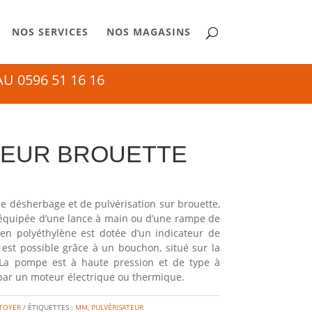
NOS SERVICES
NOS MAGASINS
 0596 51 16 16
TEUR BROUETTE
e désherbage et de pulvérisation sur brouette,
 équipée d’une lance à main ou d’une rampe de
 en polyéthylène est dotée d’un indicateur de
 est possible grâce à un bouchon, situé sur la
. La pompe est à haute pression et de type à
par un moteur électrique ou thermique.
TTOYER
ÉTIQUETTES :
MM
,
PULVÉRISATEUR