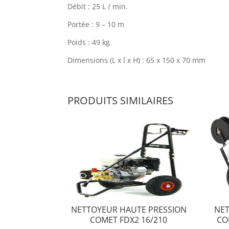
Débit : 25 L / min.
Portée : 9 – 10 m
Poids : 49 kg
Dimensions (L x l x H) : 65 x 150 x 70 mm
PRODUITS SIMILAIRES
NETTOYEUR HAUTE PRESSION
NET
COMET FDX2 16/210
CO