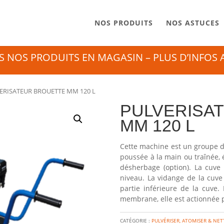
NOS PRODUITS
NOS ASTUCES
 NOS PRODUITS EN MAGASIN – PLUS D’INFOS AU
ERISATEUR BROUETTE MM 120 L
PULVERISA
MM 120 L
Cette machine est un groupe d
poussée à la main ou traînée,
désherbage (option). La cuve
niveau. La vidange de la cuve
partie inférieure de la cuve
membrane, elle est actionnée 
CATÉGORIE :
PULVÉRISER, ATOMISER & NE