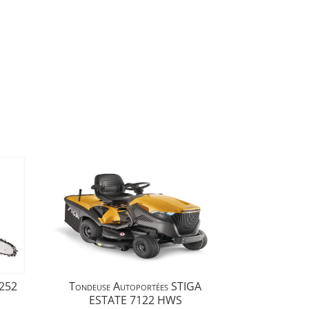
252
Tondeuse Autoportées STIGA
ESTATE 7122 HWS