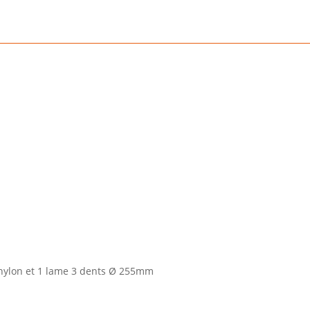
n nylon et 1 lame 3 dents Ø 255mm