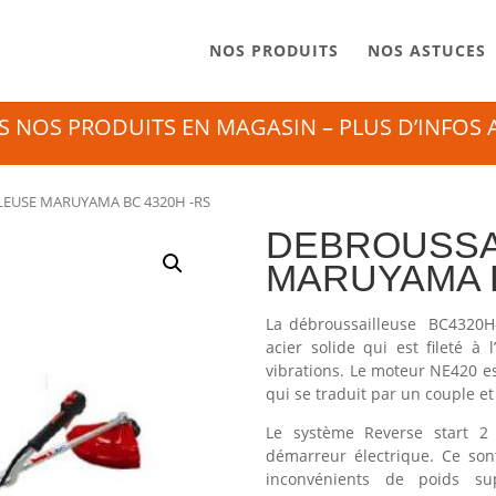
NOS PRODUITS
NOS ASTUCES
 NOS PRODUITS EN MAGASIN – PLUS D’INFOS AU
LEUSE MARUYAMA BC 4320H -RS
DEBROUSSA
MARUYAMA B
La débroussailleuse BC4320H-
acier solide qui est fileté à 
vibrations. Le moteur NE420 e
qui se traduit par un couple e
Le système Reverse start 2 i
démarreur électrique. Ce son
inconvénients de poids s