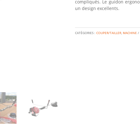
compliqués. Le guidon ergonom
un design excellents.
CATÉGORIES :
COUPER/TAILLER
,
MACHINE