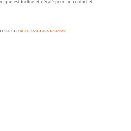
ique est incliné et décalé pour un confort et
ÉTIQUETTES :
DÉBROUSSAILLEUSES
,
MARUYAMA