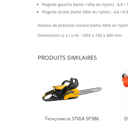
Poignée gauche (lame / tête en nylon) : 4,9 / 
Poignée droite (lame /tête en nylon) : 4,4 / 6,
Niveau de pression sonore (lame /tête en nylon) 
Dimensions (L x l x H) : 1855 x 730 x 480 mm
PRODUITS SIMILAIRES
Tronçonneuse STIGA SP386
D