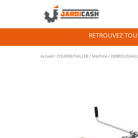
RETROUVEZ TOUS
Accueil
/
COUPER/TAILLER
/
Machine
/ DEBROUSSAIL