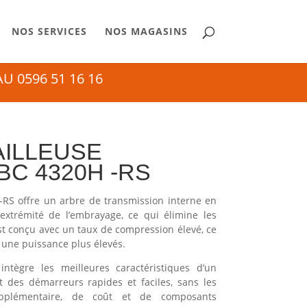
NOS SERVICES
NOS MAGASINS
 0596 51 16 16
ILLEUSE
C 4320H -RS
RS offre un arbre de transmission interne en
l’extrémité de l’embrayage, ce qui élimine les
st conçu avec un taux de compression élevé, ce
t une puissance plus élevés.
ntègre les meilleures caractéristiques d’un
t des démarreurs rapides et faciles, sans les
upplémentaire, de coût et de composants